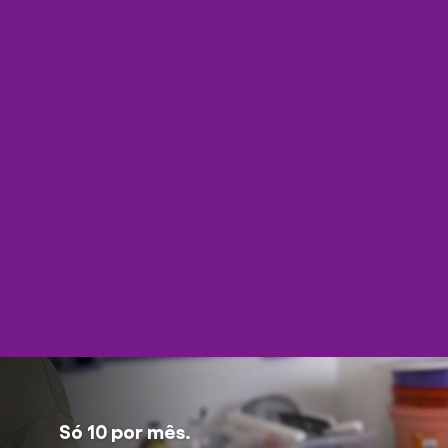
Só 10 por mês.