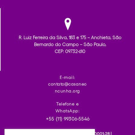
R. Luiz Ferreira da Silva, 183 e 175 – Anchieta, São
Bernardo do Campo – São Paulo,
CEP: 09732-610
E-mail:
contato@casaneo
ncunha.org
Telefone e
WhatsApp:
+55 (11) 99306-5546
Casa Neon Cunha | CNPJ: 37.211.131/0001-28 |