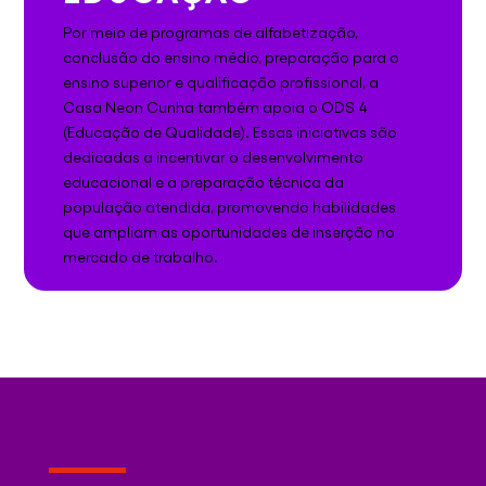
Por meio de programas de alfabetização,
conclusão do ensino médio, preparação para o
ensino superior e qualificação profissional, a
Casa Neon Cunha também apoia o ODS 4
(Educação de Qualidade). Essas iniciativas são
dedicadas a incentivar o desenvolvimento
educacional e a preparação técnica da
população atendida, promovendo habilidades
que ampliam as oportunidades de inserção no
mercado de trabalho.