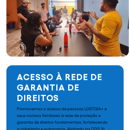
ACESSO À REDE DE
GARANTIA DE
DIREITOS
Promovemos o acesso de pessoas LGBTQIA+ e
seus núcleos familiares à rede de proteção e
garantia de direitos fundamentais, fortalecendo
a cidadania e autonomia. Alinhado ao ODS 16