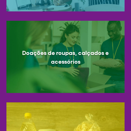
Doações de roupas, calçados e
acessórios