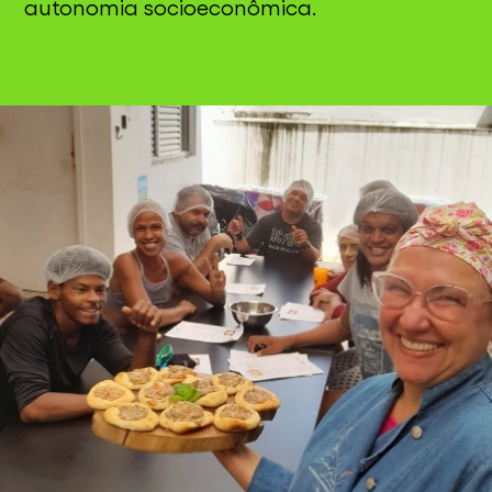
autonomia socioeconômica.