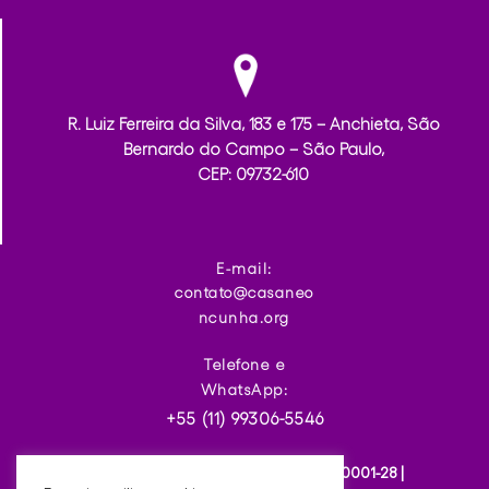
R. Luiz Ferreira da Silva, 183 e 175 – Anchieta, São
Bernardo do Campo – São Paulo,
CEP: 09732-610
E-mail:
contato@casaneo
ncunha.org
Telefone e
WhatsApp:
+55 (11) 99306-5546
Casa Neon Cunha | CNPJ: 37.211.131/0001-28 |